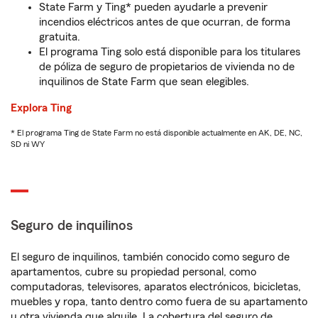
State Farm y Ting* pueden ayudarle a prevenir
incendios eléctricos antes de que ocurran, de forma
gratuita.
El programa Ting solo está disponible para los titulares
de póliza de seguro de propietarios de vivienda no de
inquilinos de State Farm que sean elegibles.
Explora Ting
* El programa Ting de State Farm no está disponible actualmente en AK, DE, NC,
SD ni WY
Seguro de inquilinos
El seguro de inquilinos, también conocido como seguro de
apartamentos, cubre su propiedad personal, como
computadoras, televisores, aparatos electrónicos, bicicletas,
muebles y ropa, tanto dentro como fuera de su apartamento
u otra vivienda que alquile. La cobertura del seguro de