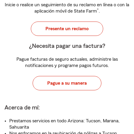
Inicie o realice un seguimiento de su reclamo en línea o con la
®
aplicación móvil de State Farm
.
Presente un reclamo
¿Necesita pagar una factura?
Pague facturas de seguro actuales, administre las
notificaciones y programe pagos futuros.
Pague a su manera
Acerca de mí:
Prestamos servicios en todo Arizona: Tucson, Marana,
Sahuarita
Nos enfocamos en la reubicación de pólizas a Tucson,