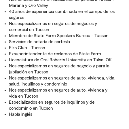
Marana y Oro Valley
40 años de experiencia combinada en el campo de los
seguros
Nos especializamos en seguros de negocios y
comercial en Tucson
Miembro de State Farm Speakers Bureau - Tucson
Servicios de notaría de cortesía
Elks Club - Tucson
Exsuperintendente de reclamos de State Farm
Licenciatura de Oral Roberts University en Tulsa, OK
Nos especializamos en seguros de negocio y para la
jubilación en Tucson
Nos especializamos en seguros de auto, vivienda, vida,
salud, inquilinos y condominio
Nos especializamos en seguros de auto, vivienda y
vida en Tucson
Especializados en seguros de inquilinos y de
condominio en Tucson
Habla inglés