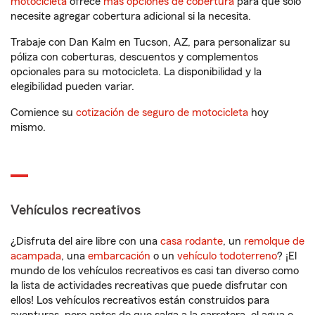
motocicleta
ofrece
más opciones de cobertura
para que solo
necesite agregar cobertura adicional si la necesita.
Trabaje con Dan Kalm en Tucson, AZ, para personalizar su
póliza con coberturas, descuentos y complementos
opcionales para su motocicleta. La disponibilidad y la
elegibilidad pueden variar.
Comience su
cotización de seguro de motocicleta
hoy
mismo.
Vehículos recreativos
¿Disfruta del aire libre con una
casa rodante
, un
remolque de
acampada
, una
embarcación
o un
vehículo todoterreno
? ¡El
mundo de los vehículos recreativos es casi tan diverso como
la lista de actividades recreativas que puede disfrutar con
ellos! Los vehículos recreativos están construidos para