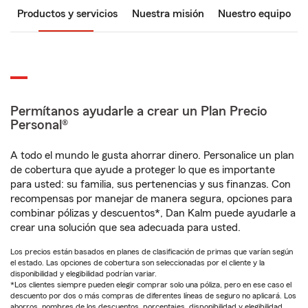
Productos y servicios
Nuestra misión
Nuestro equipo
Permítanos ayudarle a crear un Plan Precio
Personal®
A todo el mundo le gusta ahorrar dinero. Personalice un plan
de cobertura que ayude a proteger lo que es importante
para usted: su familia, sus pertenencias y sus finanzas. Con
recompensas por manejar de manera segura, opciones para
combinar pólizas y descuentos*, Dan Kalm puede ayudarle a
crear una solución que sea adecuada para usted.
Los precios están basados en planes de clasificación de primas que varían según
el estado. Las opciones de cobertura son seleccionadas por el cliente y la
disponibilidad y elegibilidad podrían variar.
*Los clientes siempre pueden elegir comprar solo una póliza, pero en ese caso el
descuento por dos o más compras de diferentes líneas de seguro no aplicará. Los
ahorros, nombres de los descuentos, porcentajes, disponibilidad y elegibilidad