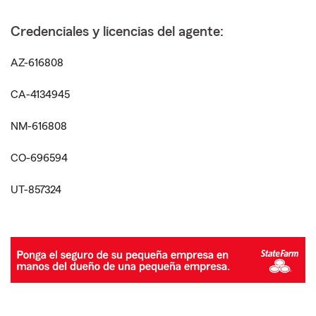
Credenciales y licencias del agente:
AZ-616808
CA-4134945
NM-616808
CO-696594
UT-857324