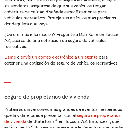
aventuras, pero antes de que salga a la carretera, el agua o
los senderos, asegúrese de que sus vehículos tengan
cobertura de calidad diseñada específicamente para
vehículos recreativos. Proteja sus artículos más preciados
dondequiera que vaya.
¿Quiere más información? Pregunte a Dan Kalm en Tucson,
AZ, acerca de una cotización de seguro de vehículos
recreativos.
Llame
o
envíe un correo electrónico a un agente
para
obtener una cotización de seguro de vehículos recreativos.
Seguro de propietarios de vivienda
Proteja sus inversiones más grandes de eventos inesperados
que la vida le pueda presentar con el
seguro de propietarios
de vivienda
de State Farm® en Tucson, AZ. Entonces, ¿qué
1
está cubierto?
Su seguro de vivienda le garantiza que puede